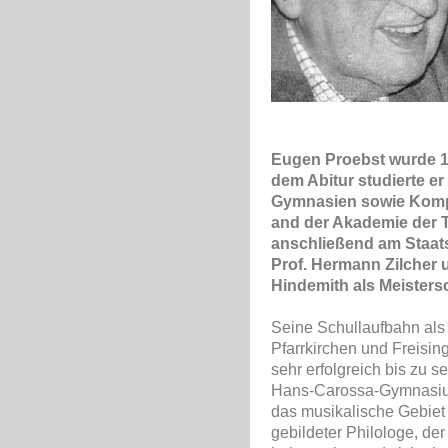
Eugen Proebst wurde 1
dem Abitur studierte er
Gymnasien sowie Kompo
and der Akademie der 
anschließend am Staat
Prof. Hermann Zilcher 
Hindemith als Meistersc
Seine Schullaufbahn als
Pfarrkirchen und Freisin
sehr erfolgreich bis zu 
Hans-Carossa-Gymnasium 
das musikalische Gebie
gebildeter Philologe, de