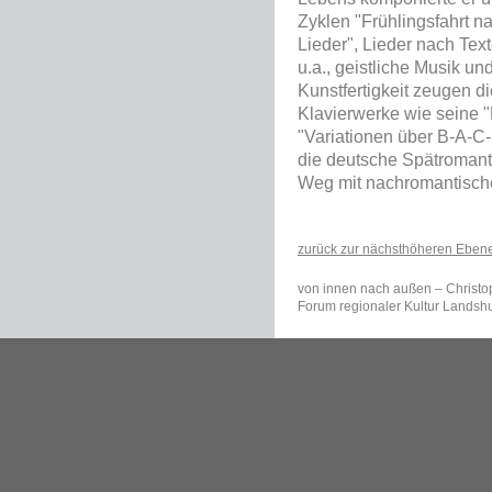
Zyklen "Frühlingsfahrt n
Lieder", Lieder nach Tex
u.a., geistliche Musik u
Kunstfertigkeit zeugen d
Klavierwerke wie seine "
"Variationen über B-A-C-
die deutsche Spätromant
Weg mit nachromantische
zurück zur nächsthöheren Eben
von innen nach außen
–
Christ
Forum regionaler Kultur Landsh