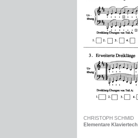
CHRISTOPH SCHMID
Elementare Klaviertech