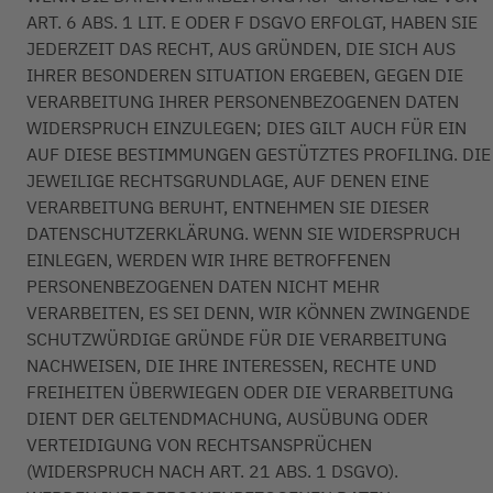
ART. 6 ABS. 1 LIT. E ODER F DSGVO ERFOLGT, HABEN SIE
JEDERZEIT DAS RECHT, AUS GRÜNDEN, DIE SICH AUS
IHRER BESONDEREN SITUATION ERGEBEN, GEGEN DIE
VERARBEITUNG IHRER PERSONENBEZOGENEN DATEN
WIDERSPRUCH EINZULEGEN; DIES GILT AUCH FÜR EIN
AUF DIESE BESTIMMUNGEN GESTÜTZTES PROFILING. DIE
JEWEILIGE RECHTSGRUNDLAGE, AUF DENEN EINE
VERARBEITUNG BERUHT, ENTNEHMEN SIE DIESER
DATENSCHUTZERKLÄRUNG. WENN SIE WIDERSPRUCH
EINLEGEN, WERDEN WIR IHRE BETROFFENEN
PERSONENBEZOGENEN DATEN NICHT MEHR
VERARBEITEN, ES SEI DENN, WIR KÖNNEN ZWINGENDE
SCHUTZWÜRDIGE GRÜNDE FÜR DIE VERARBEITUNG
NACHWEISEN, DIE IHRE INTERESSEN, RECHTE UND
FREIHEITEN ÜBERWIEGEN ODER DIE VERARBEITUNG
DIENT DER GELTENDMACHUNG, AUSÜBUNG ODER
VERTEIDIGUNG VON RECHTSANSPRÜCHEN
(WIDERSPRUCH NACH ART. 21 ABS. 1 DSGVO).