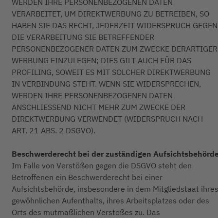
WERDEN IHRE PERSONENBEZOGENEN DATEN
VERARBEITET, UM DIREKTWERBUNG ZU BETREIBEN, SO
HABEN SIE DAS RECHT, JEDERZEIT WIDERSPRUCH GEGEN
DIE VERARBEITUNG SIE BETREFFENDER
PERSONENBEZOGENER DATEN ZUM ZWECKE DERARTIGER
WERBUNG EINZULEGEN; DIES GILT AUCH FÜR DAS
PROFILING, SOWEIT ES MIT SOLCHER DIREKTWERBUNG
IN VERBINDUNG STEHT. WENN SIE WIDERSPRECHEN,
WERDEN IHRE PERSONENBEZOGENEN DATEN
ANSCHLIESSEND NICHT MEHR ZUM ZWECKE DER
DIREKTWERBUNG VERWENDET (WIDERSPRUCH NACH
ART. 21 ABS. 2 DSGVO).
Beschwerderecht bei der zuständigen Aufsichtsbehörd
Im Falle von Verstößen gegen die DSGVO steht den
Betroffenen ein Beschwerderecht bei einer
Aufsichtsbehörde, insbesondere in dem Mitgliedstaat ihre
gewöhnlichen Aufenthalts, ihres Arbeitsplatzes oder des
Orts des mutmaßlichen Verstoßes zu. Das