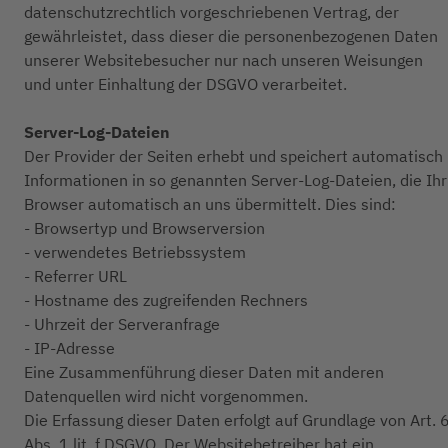
datenschutzrechtlich vorgeschriebenen Vertrag, der
gewährleistet, dass dieser die personenbezogenen Daten
unserer Websitebesucher nur nach unseren Weisungen
und unter Einhaltung der DSGVO verarbeitet.
Server-Log-Dateien
Der Provider der Seiten erhebt und speichert automatisch
Informationen in so genannten Server-Log-Dateien, die Ihr
Browser automatisch an uns übermittelt. Dies sind:
- Browsertyp und Browserversion
- verwendetes Betriebssystem
- Referrer URL
- Hostname des zugreifenden Rechners
- Uhrzeit der Serveranfrage
- IP-Adresse
Eine Zusammenführung dieser Daten mit anderen
Datenquellen wird nicht vorgenommen.
Die Erfassung dieser Daten erfolgt auf Grundlage von Art. 
Abs. 1 lit. f DSGVO. Der Websitebetreiber hat ein