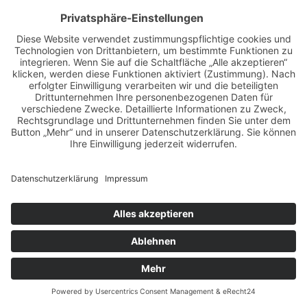
Einwilligung ist jederzeit widerrufbar.
Die Datenübertragung in die USA wird auf die
Standardvertragsklauseln der EU-Kommission gestützt.
Details finden Sie hier:
https://privacy.google.com/businesses/gdprcontrollerterm
und
https://privacy.google.com/businesses/gdprcontrollerterm
Mehr Informationen zum Umgang mit Nutzerdaten finden
Sie in der Datenschutzerklärung von Google:
https://policies.google.com/privacy?hl=de
.
Aktuelles Programm
Termine