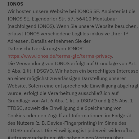
IONOS
Wir hosten unsere Website bei IONOS SE. Anbieter ist die
IONOS SE, Elgendorfer Str. 57, 56410 Montabaur
(nachfolgend IONOS). Wenn Sie unsere Website besuchen,
erfasst IONOS verschiedene Logfiles inklusive Ihrer IP-
Adressen. Details entnehmen Sie der
Datenschutzerklärung von IONOS:
https://www.ionos.de/terms-gtc/terms-privacy
.
Die Verwendung von IONOS erfolgt auf Grundlage von Art.
6 Abs. 1 lit. f DSGVO. Wir haben ein berechtigtes Interesse
an einer möglichst zuverlässigen Darstellung unserer
Website. Sofern eine entsprechende Einwilligung abgefragt
wurde, erfolgt die Verarbeitung ausschließlich auf
Grundlage von Art. 6 Abs. 1 lit. a DSGVO und § 25 Abs. 1
TTDSG, soweit die Einwilligung die Speicherung von
Cookies oder den Zugriff auf Informationen im Endgerät
des Nutzers (z. B. Device-Fingerprinting) im Sinne des
TTDSG umfasst. Die Einwilligung ist jederzeit widerrufbar.
Auftragsverarbeitung: Wir haben einen Vertrag über