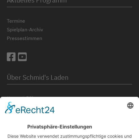
Aktuelles Programm
Termine
Spielplan-Archiv
Pressestimmen
Über Schmid's Laden
Konzert-Bühne
Spielstätten
Für Künstler*innen
Günter-Eich-Dokumentation