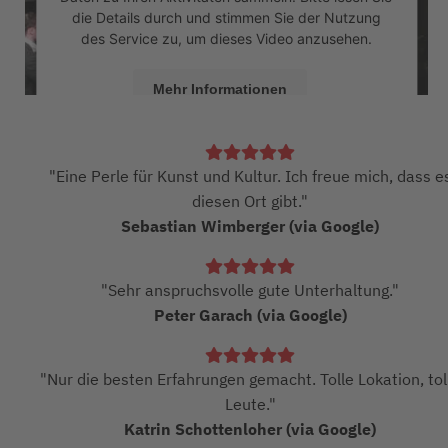
die Details durch und stimmen Sie der Nutzung
des Service zu, um dieses Video anzusehen.
Mehr Informationen
Akzeptieren
"Eine Perle für Kunst und Kultur. Ich freue mich, dass e
powered by
Usercentrics Consent Management
Platform
&
eRecht24
diesen Ort gibt."
Sebastian Wimberger (via Google)
"Sehr anspruchsvolle gute Unterhaltung."
Peter Garach (via Google)
"Nur die besten Erfahrungen gemacht. Tolle Lokation, tol
Leute."
Katrin Schottenloher (via Google)