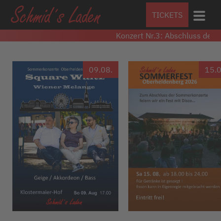
TICKETS
Konzert Nr.3: Abschluss der S
09.08.
15.0