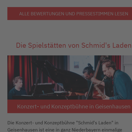
ALLE BEWERTUNGEN UND PRESSESTIMMEN LESEN
Die Spielstätten von Schmid's Laden
Konzert- und Konzeptbühne in Geisenhausen
Die Konzert- und Konzeptbühne "Schmid's Laden" in
Geisenhausen ist eine in ganz Niederbayern einmalige