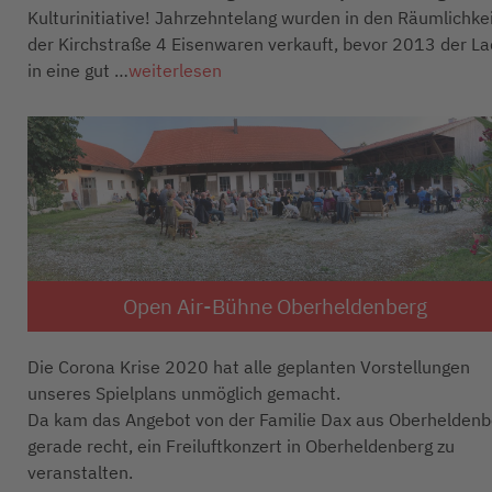
Kulturinitiative! Jahrzehntelang wurden in den Räumlichke
der Kirchstraße 4 Eisenwaren verkauft, bevor 2013 der L
in eine gut …
weiterlesen
Open Air-Bühne Oberheldenberg
Die Corona Krise 2020 hat alle geplanten Vorstellungen
unseres Spielplans unmöglich gemacht.
Da kam das Angebot von der Familie Dax aus Oberheldenb
gerade recht, ein Freiluftkonzert in Oberheldenberg zu
veranstalten.